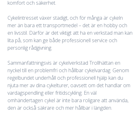
komfort och säkerhet.
Cykelintresset växer stadigt, och för många är cykeln
mer än bara ett transportmedel – det är en hobby och
en livsstil. Därför är det viktigt att ha en verkstad man kan
lita på, som kan ge både professionell service och
personlig rådgivning.
Sammanfattningsvis är cykelverkstad Trollhättan en
nyckel till en problemfri och hållbar cykelvardag. Genom
regelbundet underhåll och professionell hjälp kan du
njuta mer av dina cykelturer, oavsett om det handlar om
vardagspendling eller fritidscykling. En väl
omhändertagen cykel är inte bara roligare att använda,
den är också säkrare och mer hållbar i längden.