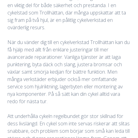
en viktig del för både säkerhet och prestanda. I en
cykelstad som Trollhättan, där många uppskattar att ta
sig fram på två hjul, är en pålitlig cykelverkstad en
ovärderlig resurs.
När du vänder dig till en cykelverkstad Trollhättan kan du
få hjälp med allt från enklare justeringar till mer
avancerade reparationer. Vanliga tjänster är att laga
punktering, byta däck och slang, justera bromsar och
växlar samt smörja kedjan för bättre funktion. Men
många verkstäder erbjuder också mer omfattande
service som hjulriktning, lagerbyten eller montering av
nya komponenter. På så sätt kan din cykel alltid vara
redo för nästa tur.
Att underhålla cykeln regelbundet gör stor skillnad för
dess livslängd. En cykel som inte servas riskerar att slitas
snabbare, och problem som börjar som små kan leda till