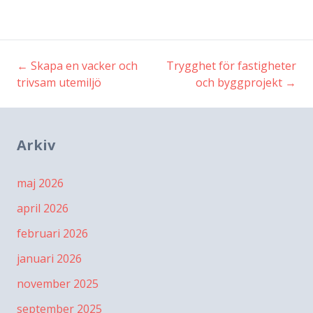
←
Skapa en vacker och
Trygghet för fastigheter
Inläggsnavigering
trivsam utemiljö
och byggprojekt
→
Arkiv
maj 2026
april 2026
februari 2026
januari 2026
november 2025
september 2025